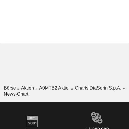
Börse
Aktien
A0MTB2 Aktie
Charts DiaSorin S.p.A.
News-Chart