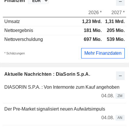
Finanzen
2026 *
2027 *
Umsatz
1,23 Mrd.
1,31 Mrd.
Nettoergebnis
181 Mio.
205 Mio.
Nettoverschuldung
697 Mio.
539 Mio.
Mehr Finanzdaten
* Schätzungen
Aktuelle Nachrichten : DiaSorin S.p.A.
DIASORIN S.P.A. : Von Intermonte zum Kauf angehoben
04.08.
ZM
Der Pre-Market signalisiert neuen Aufwärtsimpuls
04.08.
AN