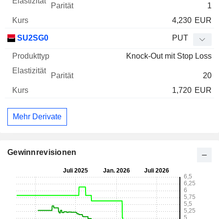
1
4,230
EUR
SU2SG0
PUT
Knock-Out mit Stop Loss
20
1,720
EUR
Mehr Derivate
Gewinnrevisionen