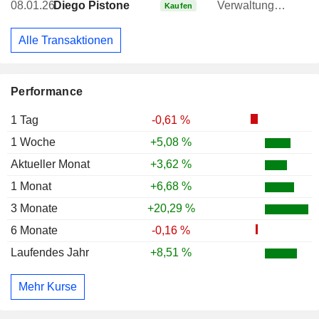
08.01.26
Diego Pistone
Verwaltungsratsmitglied
Kaufen
Alle Transaktionen
Performance
1 Tag
-0,61 %
1 Woche
+5,08 %
Aktueller Monat
+3,62 %
1 Monat
+6,68 %
3 Monate
+20,29 %
6 Monate
-0,16 %
Laufendes Jahr
+8,51 %
Mehr Kurse