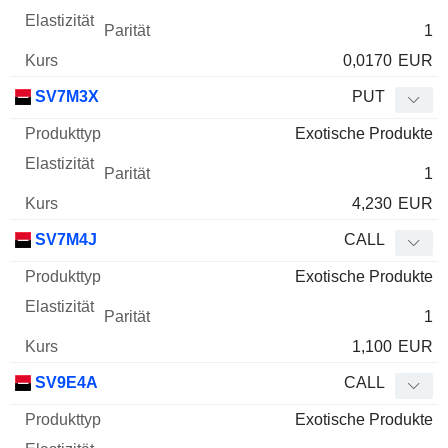
1
0,0170
EUR
SV7M3X
PUT
Exotische Produkte
1
4,230
EUR
SV7M4J
CALL
Exotische Produkte
1
1,100
EUR
SV9E4A
CALL
Exotische Produkte