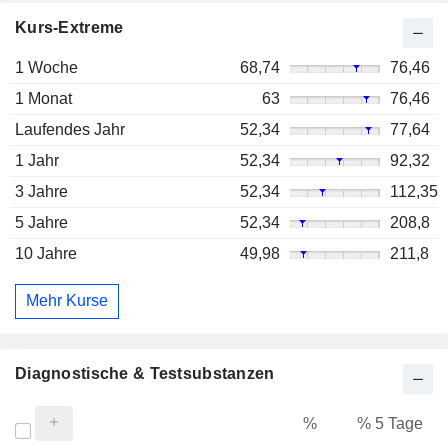
Kurs-Extreme
1 Woche
68,74
76,46
1 Monat
63
76,46
Laufendes Jahr
52,34
77,64
1 Jahr
52,34
92,32
3 Jahre
52,34
112,35
5 Jahre
52,34
208,8
10 Jahre
49,98
211,8
Mehr Kurse
Diagnostische & Testsubstanzen
%
% 5 Tage
%