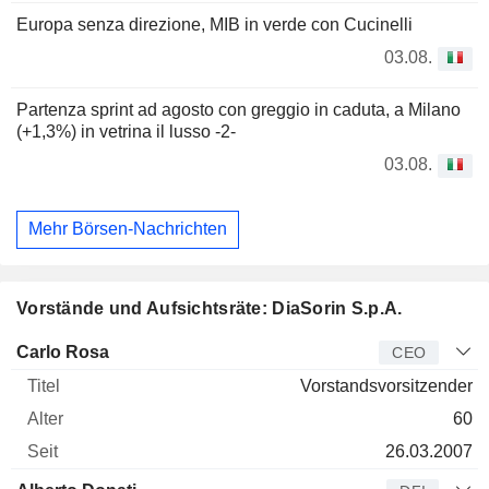
Europa senza direzione, MIB in verde con Cucinelli
03.08.
Partenza sprint ad agosto con greggio in caduta, a Milano
(+1,3%) in vetrina il lusso -2-
03.08.
Mehr Börsen-Nachrichten
Vorstände und Aufsichtsräte: DiaSorin S.p.A.
Manager
Titel
Alter
Seit
Carlo Rosa
CEO
Vorstandsvorsitzender
60
26.03.2007