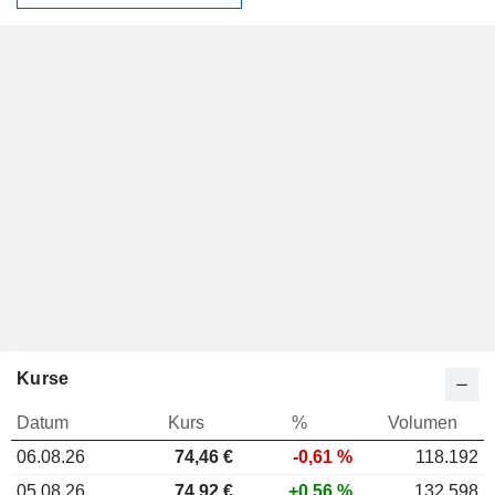
Kurse
Datum
Kurs
%
Volumen
06.08.26
74,46 €
-0,61 %
118.192
05.08.26
74,92 €
+0,56 %
132.598