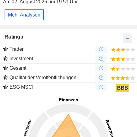
Am 02. August 2026 um 19:51 Uhr
Mehr Analysen
Ratings
Trader
Investment
Gesamt
Qualität der Veröffentlichungen
ESG MSCI
BBB