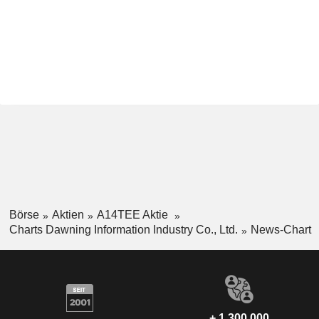
Börse
Aktien
A14TEE Aktie
Charts Dawning Information Industry Co., Ltd.
News-Chart
+ 1.300.000