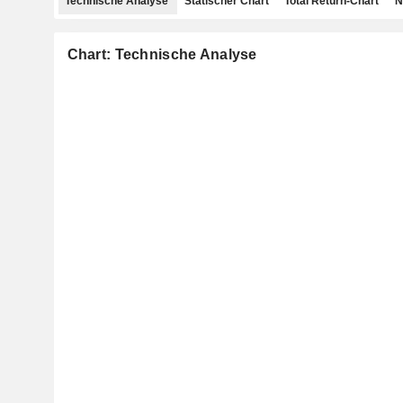
Technische Analyse
Statischer Chart
Total Return-Chart
N
Chart: Technische Analyse