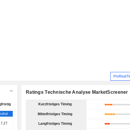
ProRealTi
Ratings Technische Analyse MarketScreener
fristig
Kurzfristiges Timing
utral
Mittelfristiges Timing
17,27
Langfristiges Timing