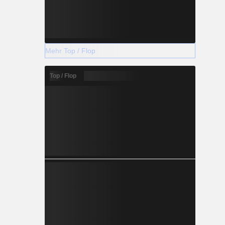
Mehr Top / Flop
Top / Flop