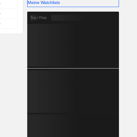
Meine Watchlists
Top / Flop