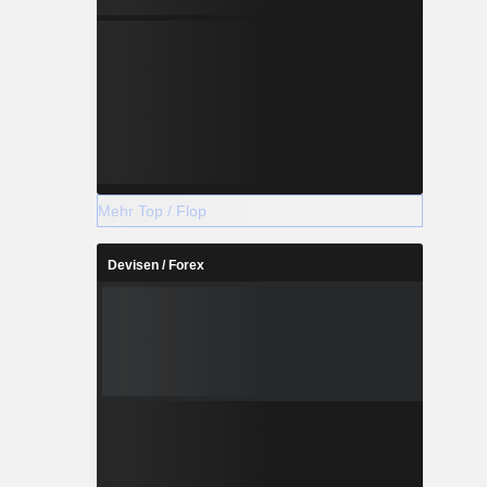
Mehr Top / Flop
Devisen / Forex