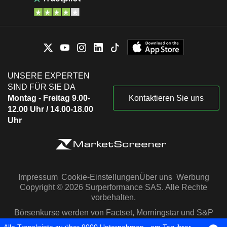
UNSERE EXPERTEN
SIND FÜR SIE DA
Montag - Freitag 9.00-
Kontaktieren Sie uns
12.00 Uhr / 14.00-18.00
Uhr
Impressum
Cookie-Einstellungen
Über uns
Werbung
Copyright © 2026 Surperformance SAS. Alle Rechte
vorbehalten.
Börsenkurse werden von Factset, Morningstar und S&P
Capital IQ zur Verfügung gestellt