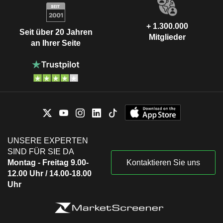
+ 1.300.000
Seit über 20 Jahren
Mitglieder
an Ihrer Seite
UNSERE EXPERTEN
SIND FÜR SIE DA
Montag - Freitag 9.00-
Kontaktieren Sie uns
12.00 Uhr / 14.00-18.00
Uhr