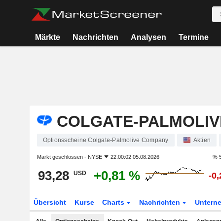
Märkte
Nachrichten
Analysen
Termine
COLGATE-PALMOLIV
Optionsscheine Colgate-Palmolive Company
Aktien
Markt geschlossen -
NYSE
22:00:02 05.08.2026
% 5
93,28
+0,81 %
USD
-0
Übersicht
Kurse
Charts
Nachrichten
Untern