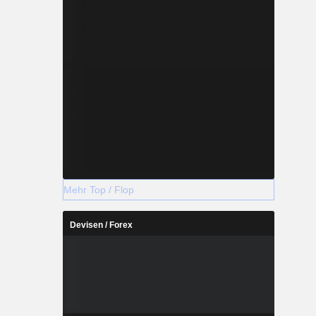
Mehr Top / Flop
Devisen / Forex