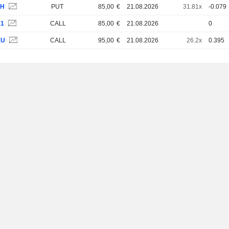
0H
PUT
85,00
€
21.08.2026
31.81x
-0.079
X1
CALL
85,00
€
21.08.2026
0
XU
CALL
95,00
€
21.08.2026
26.2x
0.395