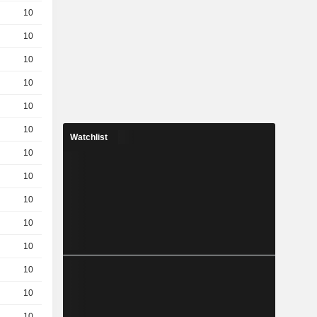
10
1.03 / 1.05
10
0.73 / 0.75
10
0.48 / 0.49
10
0.31 / 0.32
10
0.135 / 0.145
10
0.053 / 0.063
Watchlist
10
0.153 / 0.163
10
0.33 / 0.34
10
0.81 / 0.83
10
0.79 / 0.81
10
0.119 / 0.129
10
0.063 / 0.073
10
0.54 / 0.55
10
0.154 / 0.164