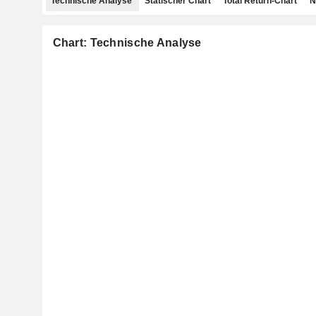
Technische Analyse
Statischer Chart
Total Return-Chart
N
Chart: Technische Analyse