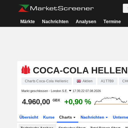
Märkte
Nachrichten
Analysen
Termine
COCA-COLA HELLEN
Charts Coca-Cola Hellenic
Aktien
A1T7B9
CH
Markt geschlossen -
London S.E.
17:35:22 07.08.2026
4.960,00
+0,90 %
GBX
Übersicht
Kurse
Charts
Nachrichten
Untern