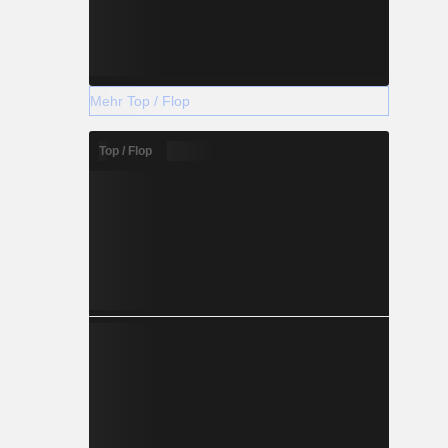
Mehr Top / Flop
Top / Flop