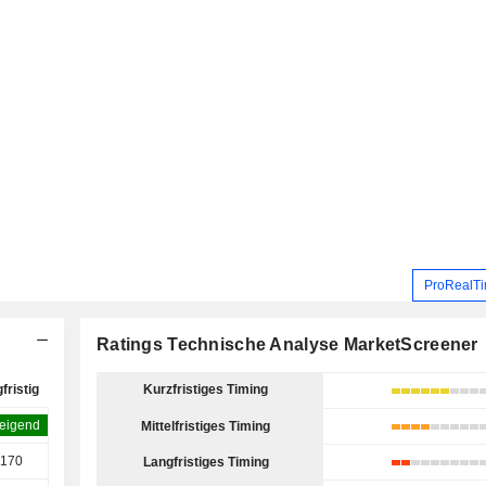
ProRealTi
Ratings Technische Analyse MarketScreener
fristig
Kurzfristiges Timing
eigend
Mittelfristiges Timing
.170
Langfristiges Timing