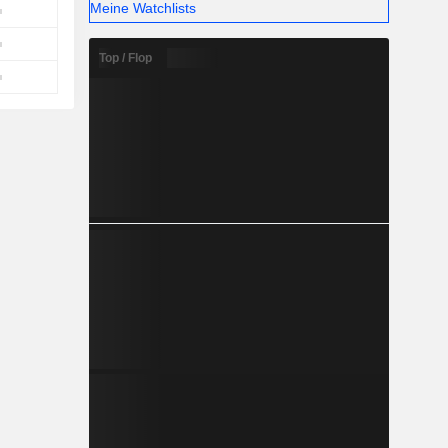
Meine Watchlists
Top / Flop