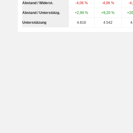
Abstand / Widerst.
-4,06 %
-4,06 %
-4
Abstand / Unterstützg.
+2,99 %
+9,20 %
+20
Unterstützung
4.816
4.542
4