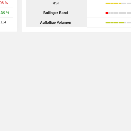
,06 %
RSI
,56 %
Bollinger Band
.114
Auffällige Volumen