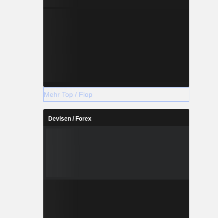
Mehr Top / Flop
Devisen / Forex