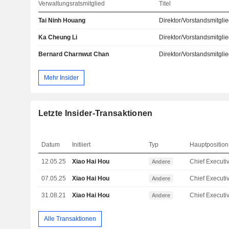
Verwaltungsratsmitglied
Titel
Tai Ninh Houang
Direktor/Vorstandsmitgli
Ka Cheung Li
Direktor/Vorstandsmitgli
Bernard Charnwut Chan
Direktor/Vorstandsmitgli
Mehr Insider
Letzte Insider-Transaktionen
Datum
Initiiert
Typ
Hauptposition
12.05.25
Xiao Hai Hou
Andere
07.05.25
Xiao Hai Hou
Andere
31.08.21
Xiao Hai Hou
Andere
Alle Transaktionen