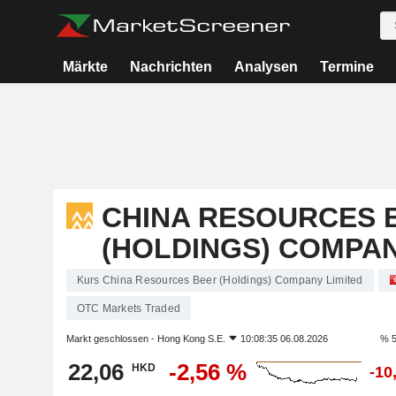
Märkte
Nachrichten
Analysen
Termine
CHINA RESOURCES 
(HOLDINGS) COMPAN
Kurs China Resources Beer (Holdings) Company Limited
OTC Markets Traded
Markt geschlossen -
Hong Kong S.E.
10:08:35 06.08.2026
% 5
22,06
-2,56 %
HKD
-10