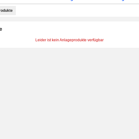
rodukte
e
Leider ist kein Anlageprodukte verfügbar