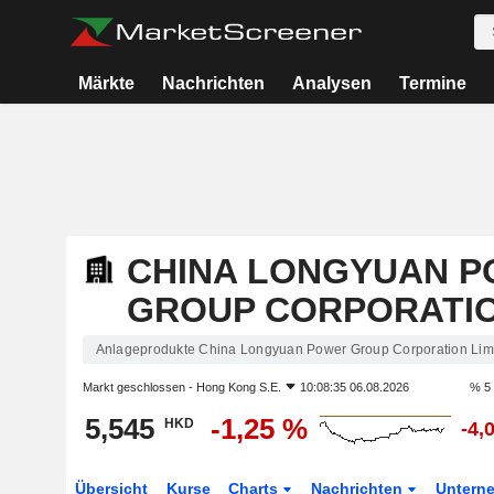
Märkte
Nachrichten
Analysen
Termine
CHINA LONGYUAN 
GROUP CORPORATIO
Anlageprodukte China Longyuan Power Group Corporation Lim
Markt geschlossen -
Hong Kong S.E.
10:08:35 06.08.2026
% 5
5,545
-1,25 %
HKD
-4,
Übersicht
Kurse
Charts
Nachrichten
Untern