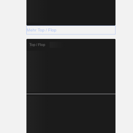
Mehr Top / Flop
Top / Flop