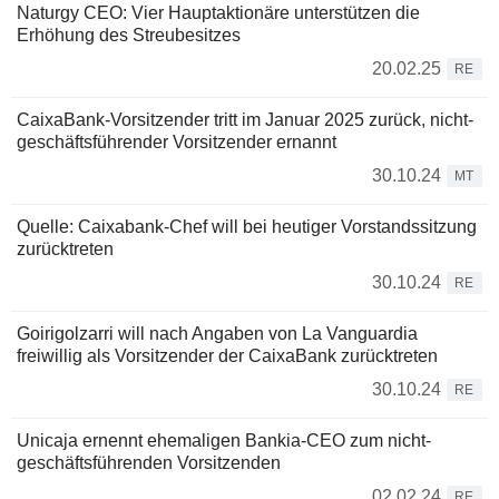
Naturgy CEO: Vier Hauptaktionäre unterstützen die
Erhöhung des Streubesitzes
20.02.25
RE
CaixaBank-Vorsitzender tritt im Januar 2025 zurück, nicht-
geschäftsführender Vorsitzender ernannt
30.10.24
MT
Quelle: Caixabank-Chef will bei heutiger Vorstandssitzung
zurücktreten
30.10.24
RE
Goirigolzarri will nach Angaben von La Vanguardia
freiwillig als Vorsitzender der CaixaBank zurücktreten
30.10.24
RE
Unicaja ernennt ehemaligen Bankia-CEO zum nicht-
geschäftsführenden Vorsitzenden
02.02.24
RE