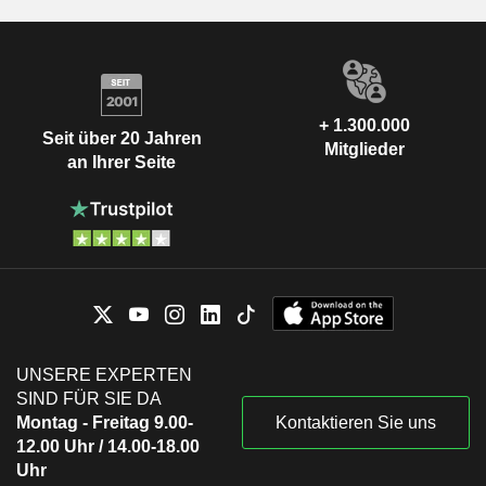
+ 1.300.000
Seit über 20 Jahren
Mitglieder
an Ihrer Seite
UNSERE EXPERTEN
SIND FÜR SIE DA
Montag - Freitag 9.00-
Kontaktieren Sie uns
12.00 Uhr / 14.00-18.00
Uhr