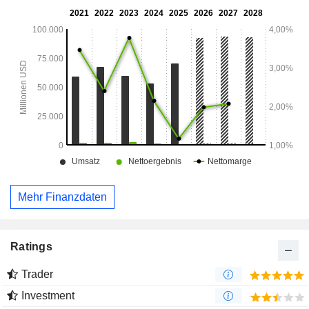
Verkauf von Weichsaaten (Raps, Sonnenblumenkerne und
Saflorsamen) sowie von Produkten aus Weichsaaten
befasst, ebenso wie mit der Produktion und dem Vertrieb
von Biodiesel.
Mehr Finanzdaten
Ratings
Trader
Investment