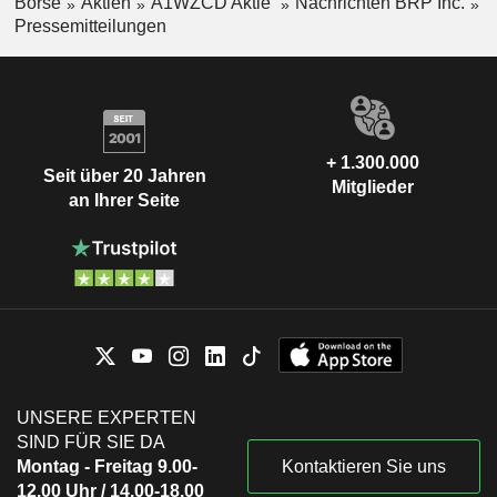
Börse
Aktien
A1WZCD Aktie
Nachrichten BRP Inc.
Pressemitteilungen
+ 1.300.000
Seit über 20 Jahren
Mitglieder
an Ihrer Seite
UNSERE EXPERTEN
SIND FÜR SIE DA
Montag - Freitag 9.00-
Kontaktieren Sie uns
12.00 Uhr / 14.00-18.00