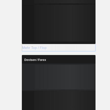
Mehr Top / Flop
Devisen / Forex