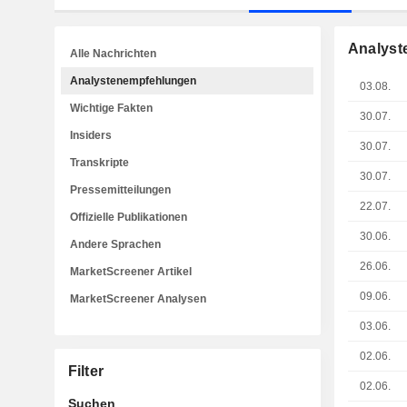
Analyst
Alle Nachrichten
Analystenempfehlungen
03.08.
Wichtige Fakten
30.07.
Insiders
30.07.
Transkripte
30.07.
Pressemitteilungen
22.07.
Offizielle Publikationen
30.06.
Andere Sprachen
26.06.
MarketScreener Artikel
09.06.
MarketScreener Analysen
03.06.
02.06.
Filter
02.06.
Suchen