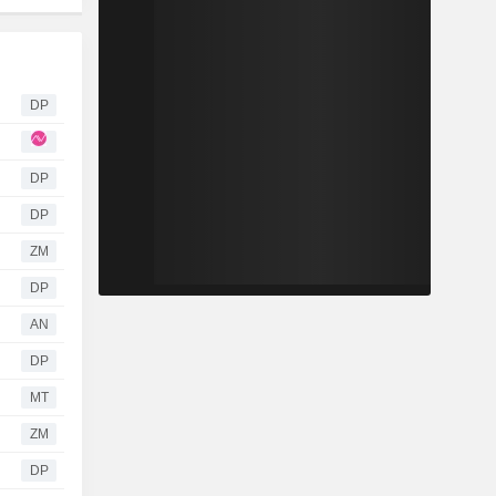
DP
DP
DP
ZM
DP
AN
DP
MT
ZM
DP