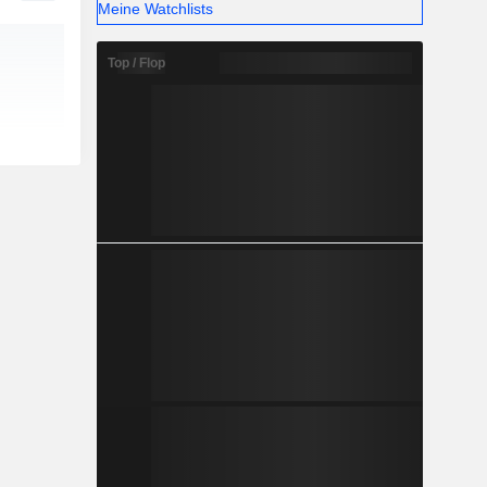
Meine Watchlists
Top / Flop