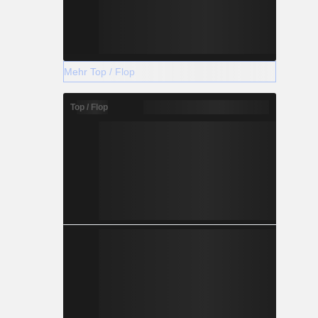
Mehr Top / Flop
Top / Flop