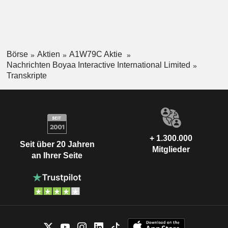
Börse
Aktien
A1W79C Aktie
Nachrichten Boyaa Interactive International Limited
Transkripte
+ 1.300.000
Seit über 20 Jahren
Mitglieder
an Ihrer Seite