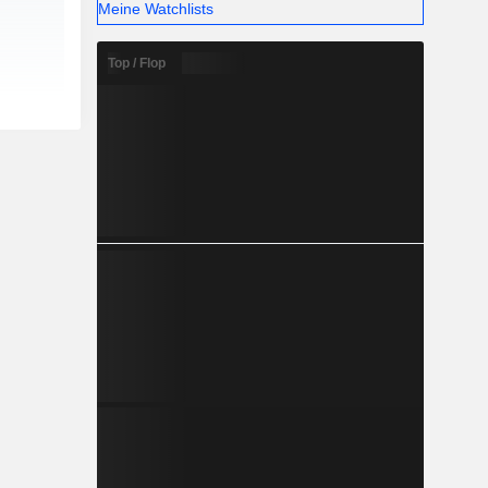
Meine Watchlists
Top / Flop