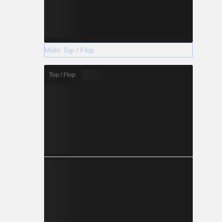
Mehr Top / Flop
Top / Flop