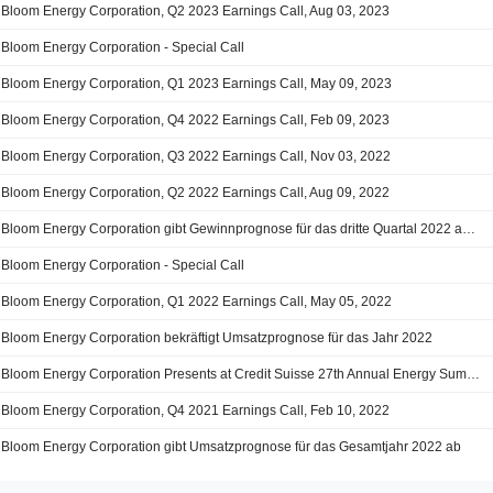
Bloom Energy Corporation, Q2 2023 Earnings Call, Aug 03, 2023
Bloom Energy Corporation - Special Call
Bloom Energy Corporation, Q1 2023 Earnings Call, May 09, 2023
Bloom Energy Corporation, Q4 2022 Earnings Call, Feb 09, 2023
Bloom Energy Corporation, Q3 2022 Earnings Call, Nov 03, 2022
Bloom Energy Corporation, Q2 2022 Earnings Call, Aug 09, 2022
Bloom Energy Corporation gibt Gewinnprognose für das dritte Quartal 2022 ab und bekräftigt Gewinnprognose für das Gesamtjahr 2022
Bloom Energy Corporation - Special Call
Bloom Energy Corporation, Q1 2022 Earnings Call, May 05, 2022
Bloom Energy Corporation bekräftigt Umsatzprognose für das Jahr 2022
Bloom Energy Corporation Presents at Credit Suisse 27th Annual Energy Summit, Feb-27-2022 through Mar-02-2022
Bloom Energy Corporation, Q4 2021 Earnings Call, Feb 10, 2022
Bloom Energy Corporation gibt Umsatzprognose für das Gesamtjahr 2022 ab