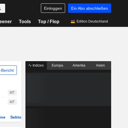
Einloggen
Ein Abo abschließen
eener
Tools
Top / Flop
Edition Deutschland
Indizes
Europa
Amerika
Asien
Bericht
MT
MT
ine
Sektor
Derivate
ETFs