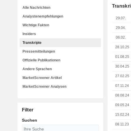
Transkri
Alle Nachrichten
Analystenempfehlungen
29.07.
Wichtige Fakten
29.04.
Insiders
06.02.
Transkripte
28.10.25
Pressemitteilungen
01.08.25
Offizielle Publikationen
30.04.25
Andere Sprachen
27.02.25
MarketScreener Artikel
07.11.24
MarketScreener Analysen
08.08.24
09.05.24
Filter
15.02.24
Suchen
08.11.23