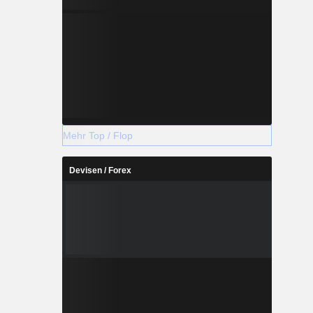
Mehr Top / Flop
Devisen / Forex