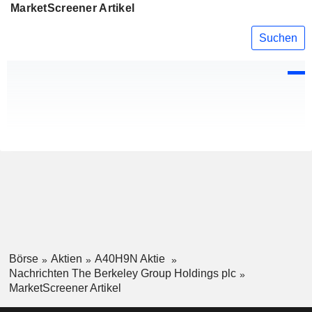
MarketScreener Artikel
Suchen
Börse
Aktien
A40H9N Aktie
Nachrichten The Berkeley Group Holdings plc
MarketScreener Artikel