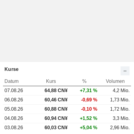
Kurse
Datum
Kurs
%
Volumen
07.08.26
64,88 CN¥
+7,31 %
4,2 Mio.
06.08.26
60,46 CN¥
-0,69 %
1,73 Mio.
05.08.26
60,88 CN¥
-0,10 %
1,72 Mio.
04.08.26
60,94 CN¥
+1,52 %
3,3 Mio.
03.08.26
60,03 CN¥
+5,04 %
2,96 Mio.