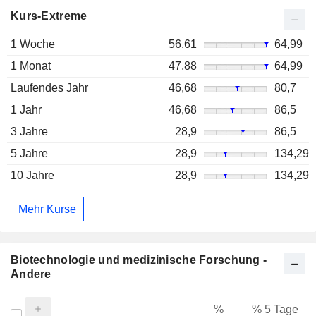
Kurs-Extreme
1 Woche
56,61
64,99
1 Monat
47,88
64,99
Laufendes Jahr
46,68
80,7
1 Jahr
46,68
86,5
3 Jahre
28,9
86,5
5 Jahre
28,9
134,29
10 Jahre
28,9
134,29
Mehr Kurse
Biotechnologie und medizinische Forschung -
Andere
%
% 5 Tage
%