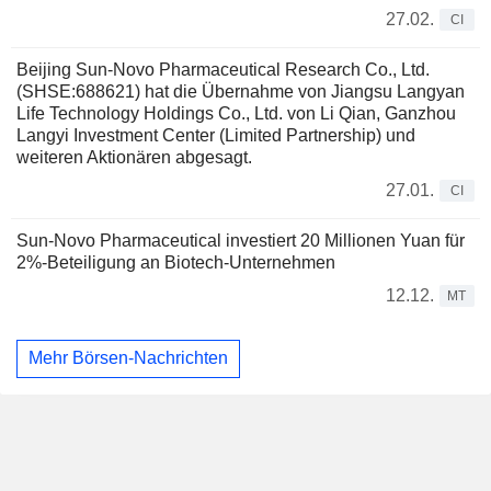
27.02.
CI
Beijing Sun-Novo Pharmaceutical Research Co., Ltd.
(SHSE:688621) hat die Übernahme von Jiangsu Langyan
Life Technology Holdings Co., Ltd. von Li Qian, Ganzhou
Langyi Investment Center (Limited Partnership) und
weiteren Aktionären abgesagt.
27.01.
CI
Sun-Novo Pharmaceutical investiert 20 Millionen Yuan für
2%-Beteiligung an Biotech-Unternehmen
12.12.
MT
Mehr Börsen-Nachrichten