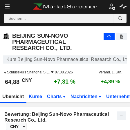
BEIJING SUN-NOVO PHARMACEUTICAL RESEARCH CO., LTD.
64,88
¥
+7,31 %
BEIJING SUN-NOVO
PHARMACEUTICAL
RESEARCH CO., LTD.
Kurs Beijing Sun-Novo Pharmaceutical Research Co., Ltd
Schlusskurs
Shanghai S.E.
07.08.2026
Veränd. 1. Jan.
CNY
+7,31 %
64,88
+4,39 %
Übersicht
Kurse
Charts
Nachrichten
Unterneh
Bewertung: Beijing Sun-Novo Pharmaceutical
Research Co., Ltd.