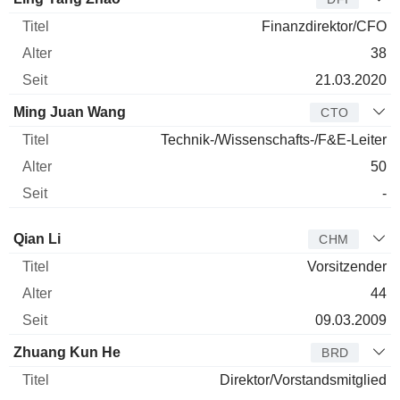
Finanzdirektor/CFO
38
21.03.2020
Ming Juan Wang
CTO
Technik-/Wissenschafts-/F&E-Leiter
50
-
Verwaltungsratsmitglied
Titel
Alter
Seit
Qian Li
CHM
Vorsitzender
44
09.03.2009
Zhuang Kun He
BRD
Direktor/Vorstandsmitglied