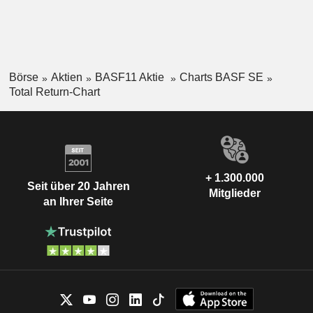
Börse
Aktien
BASF11 Aktie
Charts BASF SE
Total Return-Chart
+ 1.300.000
Seit über 20 Jahren
Mitglieder
an Ihrer Seite