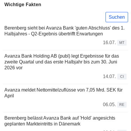
Wichtige Fakten
Suchen
Berenberg sieht bei Avanza Bank 'guten Abschluss' des 1.
Halbjahres - Q2-Ergebnis übertrifft Erwartungen
16.07.
MT
Avanza Bank Holding AB (publ) legt Ergebnisse für das
zweite Quartal und das erste Halbjahr bis zum 30. Juni
2026 vor
14.07.
CI
Avanza meldet Nettomittelzuflüsse von 7,05 Mrd. SEK für
April
06.05.
RE
Berenberg belässt Avanza Bank auf 'Hold' angesichts
geplanten Markteintritts in Dänemark