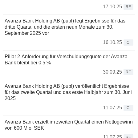
17.10.25
RE
Avanza Bank Holding AB (publ) legt Ergebnisse für das
dritte Quartal und die ersten neun Monate zum 30.
September 2025 vor
16.10.25
CI
Pillar 2-Anforderung für Verschuldungsquote der Avanza
Bank bleibt bei 0,5 %
30.09.25
RE
Avanza Bank Holding AB (publ) veröffentlicht Ergebnisse
für das zweite Quartal und das erste Halbjahr zum 30. Juni
2025
11.07.25
CI
Avanza Bank erzielt im zweiten Quartal einen Nettogewinn
von 600 Mio. SEK
11.07.25
RE