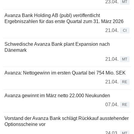
23.04.
MT
Avanza Bank Holding AB (publ) veröffentlicht
Ergebniszahlen für das erste Quartal zum 31. März 2026
21.04.
CI
Schwedische Avanza Bank plant Expansion nach
Dänemark
21.04.
MT
Avanza: Nettogewinn im ersten Quartal bei 754 Mio. SEK
21.04.
RE
Avanza gewinnt im März netto 22.000 Neukunden
07.04.
RE
Vorstand der Avanza Bank schlägt Rückkauf ausstehender
Optionsscheine vor
24.03.
MT