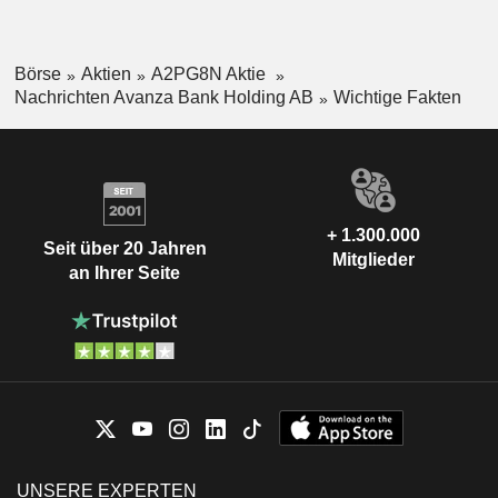
Börse
Aktien
A2PG8N Aktie
Nachrichten Avanza Bank Holding AB
Wichtige Fakten
+ 1.300.000
Seit über 20 Jahren
Mitglieder
an Ihrer Seite
UNSERE EXPERTEN