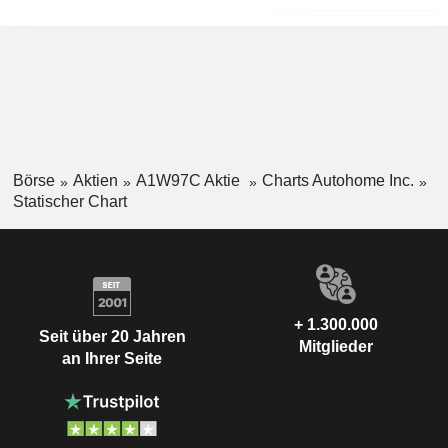
Börse
Aktien
A1W97C Aktie
Charts Autohome Inc.
Statischer Chart
+ 1.300.000
Seit über 20 Jahren
Mitglieder
an Ihrer Seite