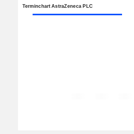
Terminchart AstraZeneca PLC