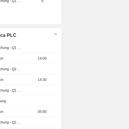
Ergebnisveröffentlichung - Q1 2027
V
eca PLC
Ergebnisveröffentlichung - Q1 2027
ion
14:00
Ergebnisveröffentlichung - Q2 2026
ion
14:30
Ergebnisveröffentlichung - Q1 2027
zung
ion
05:00
Ergebnisveröffentlichung - Q2 2026