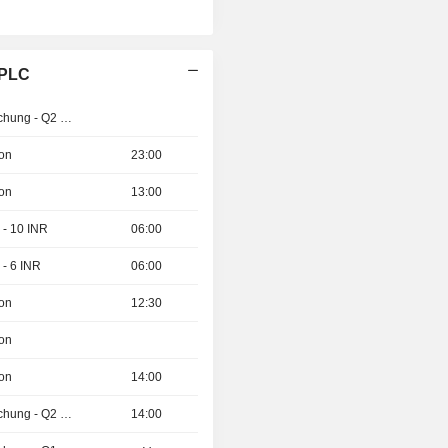
 PLC
Ergebnisveröffentlichung - Q2 2026
ion
23:00
ion
13:00
 - 10 INR
06:00
 - 6 INR
06:00
ion
12:30
ion
ion
14:00
Ergebnisveröffentlichung - Q2 2026
14:00