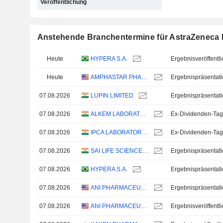
Veröffentlichung
Anstehende Branchentermine für AstraZeneca
Heute
HYPERA S.A.
Heute
AMPHASTAR PHARMACEUTICALS, INC.
Ergebnispräsentat
07.08.2026
LUPIN LIMITED
Ergebnispräsentat
07.08.2026
ALKEM LABORATORIES LIMITED
Ex-Dividenden-Tag
07.08.2026
IPCA LABORATORIES LIMITED
Ex-Dividenden-Tag
07.08.2026
SAI LIFE SCIENCES LIMITED
Ergebnispräsentat
07.08.2026
HYPERA S.A.
Ergebnispräsentat
07.08.2026
ANI PHARMACEUTICALS, INC.
Ergebnispräsentat
07.08.2026
ANI PHARMACEUTICALS, INC.