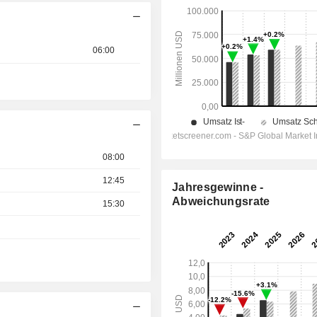
06:00
08:00
12:45
Jahresgewinne -
Abweichungsrate
15:30