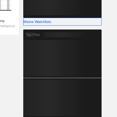
Meine Watchlists
Top / Flop