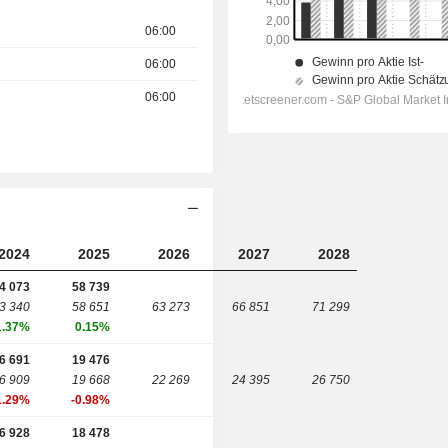
06:00
06:00
06:00
2024
2025
2026
2027
2028
4 073
58 739
3 340
58 651
63 273
66 851
71 299
1.37%
0.15%
6 691
19 476
6 909
19 668
22 269
24 395
26 750
1.29%
-0.98%
6 928
18 478