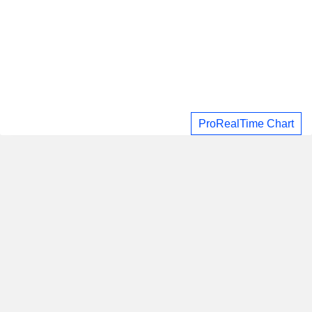
ProRealTime Chart