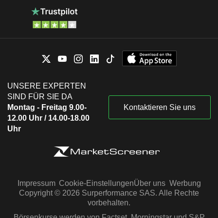
UNSERE EXPERTEN
SIND FÜR SIE DA
Montag - Freitag 9.00-
Kontaktieren Sie uns
12.00 Uhr / 14.00-18.00
Uhr
Impressum
Cookie-Einstellungen
Über uns
Werbung
Copyright © 2026 Surperformance SAS. Alle Rechte
vorbehalten.
Börsenkurse werden von Factset, Morningstar und S&P