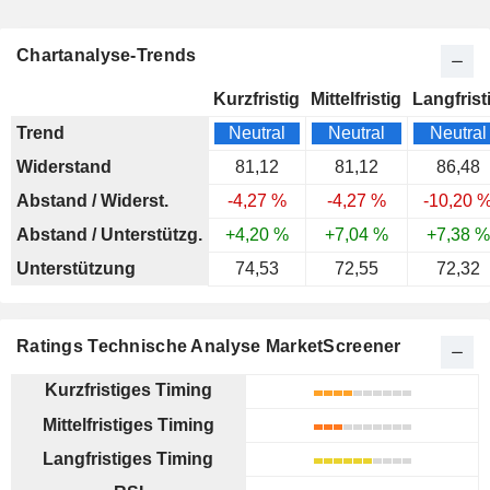
Chartanalyse-Trends
Kurzfristig
Mittelfristig
Langfrist
Trend
Neutral
Neutral
Neutral
Widerstand
81,12
81,12
86,48
Abstand / Widerst.
-4,27 %
-4,27 %
-10,20 
Abstand / Unterstützg.
+4,20 %
+7,04 %
+7,38 %
Unterstützung
74,53
72,55
72,32
Ratings Technische Analyse MarketScreener
Kurzfristiges Timing
Mittelfristiges Timing
Langfristiges Timing