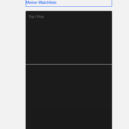
Meine Watchlists
Top / Flop