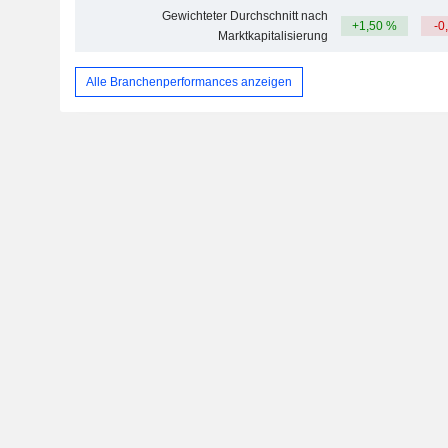
Gewichteter Durchschnitt nach
+1,50 %
-0
Marktkapitalisierung
Alle Branchenperformances anzeigen