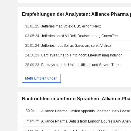
Empfehlungen der Analysten: Alliance Pharma 
31.01.25
Jefferies mag Volex; UBS erhöht Next
03.05.24
Jefferies senkt AJ Bell; Deutsche mag ConvaTec
31.01.24
Jefferies hebt Spirax-Sarco an; senkt Victrex
24.10.23
Barclays stuft Rio Tinto hoch; Liberum mag Indivior
28.09.23
Barclays streicht United Utilities und Severn Trent
Mehr Empfehlungen
Nachrichten in anderen Sprachen: Alliance Pha
30.04.
15.05.25
Alliance Pharma Delists from London Bourse's AIM After 