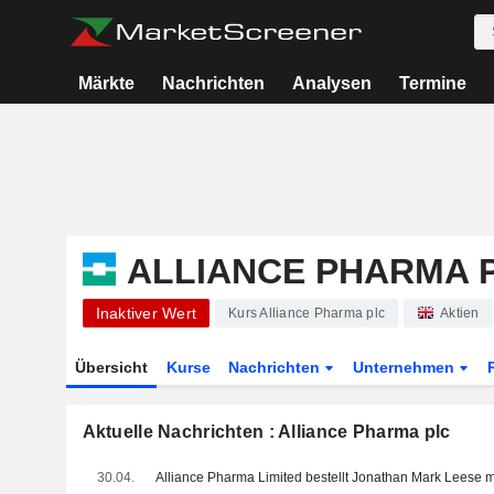
Märkte
Nachrichten
Analysen
Termine
ALLIANCE PHARMA 
Inaktiver Wert
Kurs Alliance Pharma plc
Aktien
Übersicht
Kurse
Nachrichten
Unternehmen
Aktuelle Nachrichten : Alliance Pharma plc
30.04.