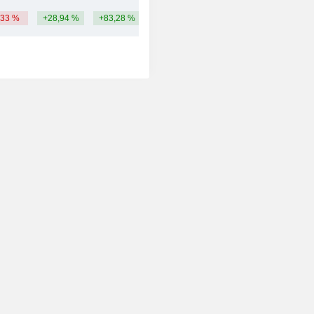
,33 %
+28,94 %
+83,28 %