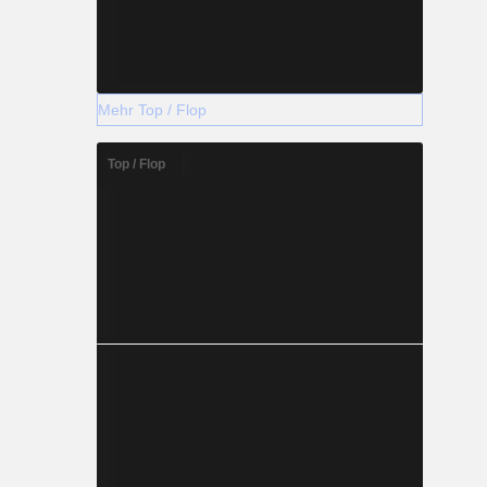
Mehr Top / Flop
Top / Flop