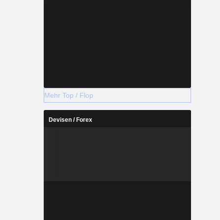
Mehr Top / Flop
Devisen / Forex