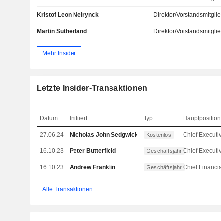
Kristof Leon Neirynck
Direktor/Vorstandsmitgli
Martin Sutherland
Direktor/Vorstandsmitgli
Mehr Insider
Letzte Insider-Transaktionen
Datum
Initiiert
Typ
Hauptposition
27.06.24
Nicholas John Sedgwick
Kostenlos
16.10.23
Peter Butterfield
Geschäftsjahr
16.10.23
Andrew Franklin
Geschäftsjahr
Alle Transaktionen