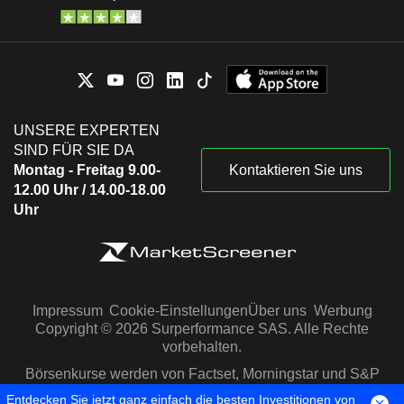
UNSERE EXPERTEN
SIND FÜR SIE DA
Montag - Freitag 9.00-
Kontaktieren Sie uns
12.00 Uhr / 14.00-18.00
Uhr
Impressum
Cookie-Einstellungen
Über uns
Werbung
Copyright © 2026 Surperformance SAS. Alle Rechte
vorbehalten.
Börsenkurse werden von Factset, Morningstar und S&P
Capital IQ zur Verfügung gestellt
Entdecken Sie jetzt ganz einfach die besten Investitionen von