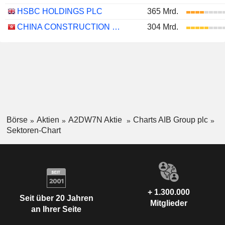
HSBC HOLDINGS PLC
365 Mrd.
CHINA CONSTRUCTION BANK CORPORATION
304 Mrd.
Börse
Aktien
A2DW7N Aktie
Charts AIB Group plc
Sektoren-Chart
+ 1.300.000
Seit über 20 Jahren
Mitglieder
an Ihrer Seite