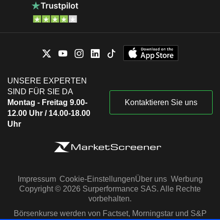
UNSERE EXPERTEN
SIND FÜR SIE DA
Montag - Freitag 9.00-
Kontaktieren Sie uns
12.00 Uhr / 14.00-18.00
Uhr
Impressum
Cookie-Einstellungen
Über uns
Werbung
Copyright © 2026 Surperformance SAS. Alle Rechte
vorbehalten.
Börsenkurse werden von Factset, Morningstar und S&P