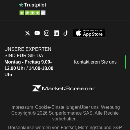
UNSERE EXPERTEN
SIND FÜR SIE DA
Montag - Freitag 9.00-
Kontaktieren Sie uns
12.00 Uhr / 14.00-18.00
Uhr
Impressum
Cookie-Einstellungen
Über uns
Werbung
Copyright © 2026 Surperformance SAS. Alle Rechte
vorbehalten.
Börsenkurse werden von Factset, Morningstar und S&P