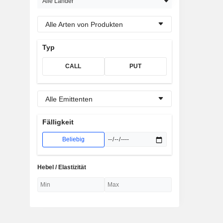
Alle Länder
Alle Arten von Produkten
Typ
CALL
PUT
Alle Emittenten
Fälligkeit
Beliebig
Hebel / Elastizität