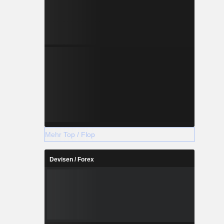
Mehr Top / Flop
Devisen / Forex