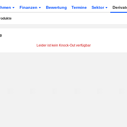
ehmen
Finanzen
Bewertung
Termine
Sektor
Deriva
rodukte
e
Leider ist kein Knock-Out verfügbar