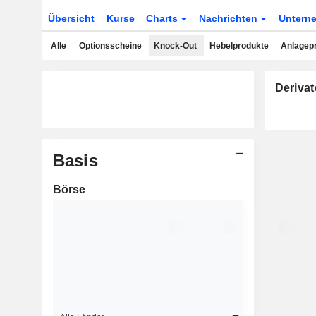
Übersicht
Kurse
Charts
Nachrichten
Untern
Alle
Optionsscheine
Knock-Out
Hebelprodukte
Anlagep
Derivat
Basis
Börse