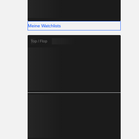
Meine Watchlists
Top / Flop