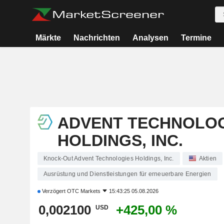
Märkte
Nachrichten
Analysen
Termine
ADVENT TECHNOLOG
HOLDINGS, INC.
Knock-Out Advent Technologies Holdings, Inc.
Aktien
Ausrüstung und Dienstleistungen für erneuerbare Energien
Verzögert
OTC Markets
15:43:25 05.08.2026
0,002100
+425,00 %
USD