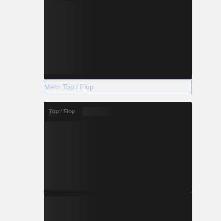
Mehr Top / Flop
Top / Flop