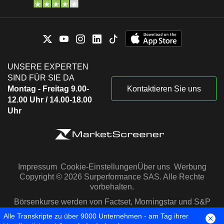
UNSERE EXPERTEN
SIND FÜR SIE DA
Montag - Freitag 9.00-
Kontaktieren Sie uns
12.00 Uhr / 14.00-18.00
Uhr
Impressum
Cookie-Einstellungen
Über uns
Werbung
Copyright © 2026 Surperformance SAS. Alle Rechte
vorbehalten.
Börsenkurse werden von Factset, Morningstar und S&P
Capital IQ zur Verfügung gestellt
Alle Transkripte zu über 9000 Unternehmen - am Tag ihrer