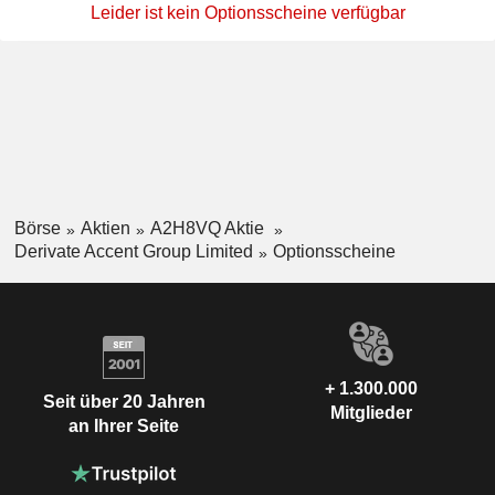
Leider ist kein Optionsscheine verfügbar
Börse
Aktien
A2H8VQ Aktie
Derivate Accent Group Limited
Optionsscheine
+ 1.300.000
Seit über 20 Jahren
Mitglieder
an Ihrer Seite