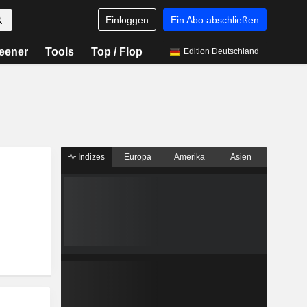
Einloggen
Ein Abo abschließen
eener
Tools
Top / Flop
Edition Deutschland
Indizes
Europa
Amerika
Asien