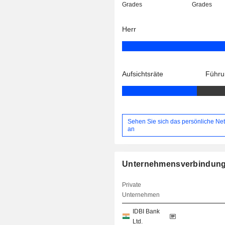
Grades
Grades
Herr
Aufsichtsräte
Führu
Sehen Sie sich das persönliche Ne
an
Unternehmensverbindun
Private
Unternehmen
IDBI Bank
Ltd.