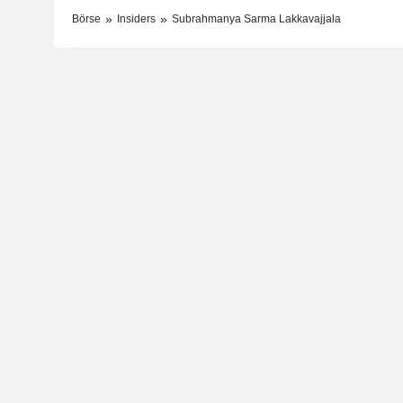
Börse
Insiders
Subrahmanya Sarma Lakkavajjala