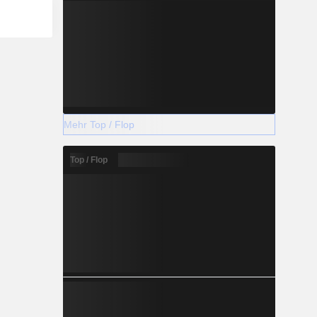
Mehr Top / Flop
Top / Flop