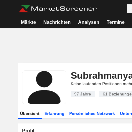
Märkte
Nachrichten
Analysen
Termine
Subrahmanya 
Keine laufenden Positionen meh
97 Jahre
61
Beziehunge
Übersicht
Erfahrung
Persönliches Netzwerk
Unte
Profil