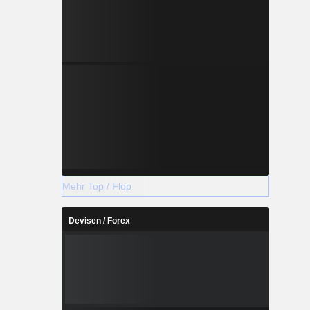
Mehr Top / Flop
Devisen / Forex