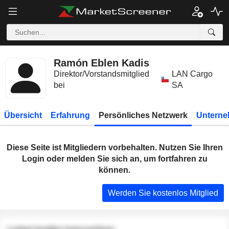
Ramón Eblen Kadis
Direktor/Vorstandsmitglied
LAN Cargo
bei
SA
Übersicht
Erfahrung
Persönliches Netzwerk
Unterne
Diese Seite ist Mitgliedern vorbehalten. Nutzen Sie Ihren
Login oder melden Sie sich an, um fortfahren zu
können.
Werden Sie kostenlos Mitglied