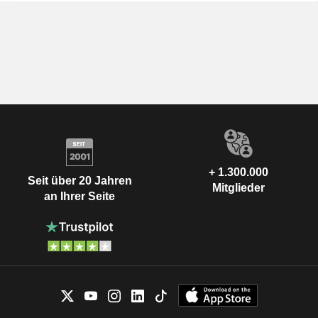
+ 1.300.000
Seit über 20 Jahren
Mitglieder
an Ihrer Seite