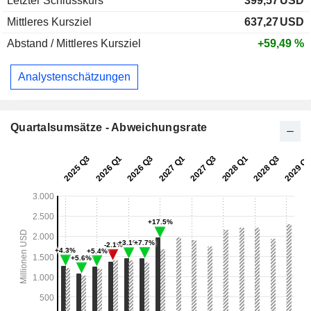
Letzter Schlusskurs
399,57
USD
Mittleres Kursziel
637,27
USD
Abstand / Mittleres Kursziel
+59,49 %
Analystenschätzungen
Quartalsumsätze - Abweichungsrate