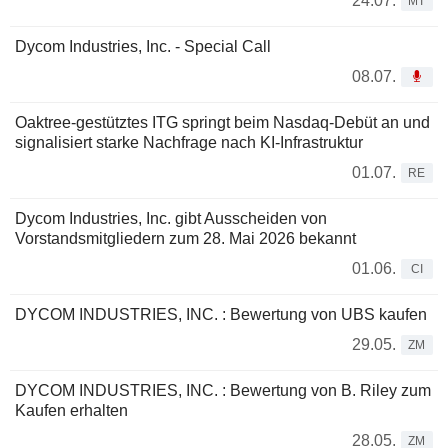
24.07.
MT
Dycom Industries, Inc. - Special Call
08.07.
Oaktree-gestütztes ITG springt beim Nasdaq-Debüt an und
signalisiert starke Nachfrage nach KI-Infrastruktur
01.07.
RE
Dycom Industries, Inc. gibt Ausscheiden von
Vorstandsmitgliedern zum 28. Mai 2026 bekannt
01.06.
CI
DYCOM INDUSTRIES, INC. : Bewertung von UBS kaufen
29.05.
ZM
DYCOM INDUSTRIES, INC. : Bewertung von B. Riley zum
Kaufen erhalten
28.05.
ZM