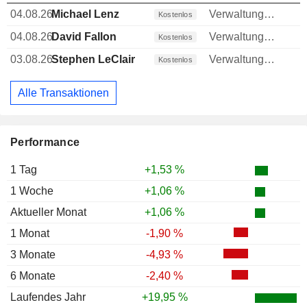
04.08.26
Michael Lenz
Verwaltungsratsmitglied
Kostenlos
04.08.26
David Fallon
Verwaltungsratsmitglied
Kostenlos
03.08.26
Stephen LeClair
Verwaltungsratsmitglied
Kostenlos
Alle Transaktionen
Performance
1 Tag
+1,53 %
1 Woche
+1,06 %
Aktueller Monat
+1,06 %
1 Monat
-1,90 %
3 Monate
-4,93 %
6 Monate
-2,40 %
Laufendes Jahr
+19,95 %