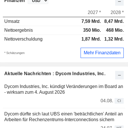
Finanzen
2027 *
2028 *
Umsatz
7,59 Mrd.
8,47 Mrd.
Nettoergebnis
350 Mio.
468 Mio.
Nettoverschuldung
1,87 Mrd.
1,32 Mrd.
Mehr Finanzdaten
* Schätzungen
Aktuelle Nachrichten : Dycom Industries, Inc.
Dycom Industries, Inc. kündigt Veränderungen im Board an
- wirksam zum 4. August 2026
04.08.
CI
Dycom dürfte sich laut UBS einen 'beträchtlichen' Anteil an
Arbeiten für Rechenzentrums-Interconnections sichern