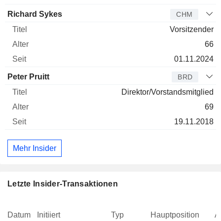
Richard Sykes
CHM
Vorsitzender
66
01.11.2024
Peter Pruitt
BRD
Direktor/Vorstandsmitglied
69
19.11.2018
Mehr Insider
Letzte Insider-Transaktionen
Datum
Initiiert
Typ
Hauptposition
A