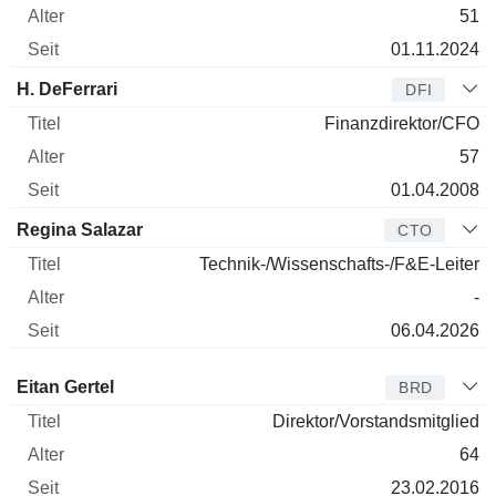
51
01.11.2024
H. DeFerrari
DFI
Finanzdirektor/CFO
57
01.04.2008
Regina Salazar
CTO
Technik-/Wissenschafts-/F&E-Leiter
-
06.04.2026
Verwaltungsratsmitglied
Titel
Alter
Seit
Eitan Gertel
BRD
Direktor/Vorstandsmitglied
64
23.02.2016