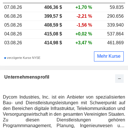
07.08.26
406,36
$
+1,70 %
59.835
06.08.26
399,57 $
-2,21 %
290.656
05.08.26
408,59 $
-1,56 %
339.940
04.08.26
415,08 $
+0,02 %
537.864
03.08.26
414,98 $
+3,47 %
461.869
Mehr Kurse
verzögerte Kurse NYSE
Unternehmensprofil
Dycom Industries, Inc. ist ein Anbieter von spezialisierten
Bau- und Dienstleistungsleistungen mit Schwerpunkt auf
den Bereichen digitale Infrastruktur, Telekommunikation und
Versorgungswirtschaft in den gesamten Vereinigten Staaten.
Zu diesen Dienstleistungen gehören
Programmmanagement, Planung, Ingenieurwesen und