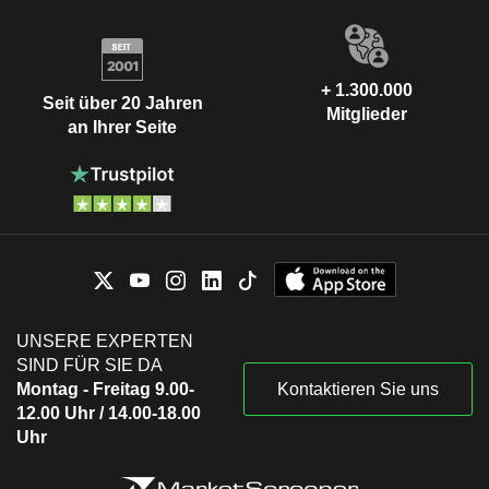
+ 1.300.000
Seit über 20 Jahren
Mitglieder
an Ihrer Seite
UNSERE EXPERTEN
SIND FÜR SIE DA
Montag - Freitag 9.00-
Kontaktieren Sie uns
12.00 Uhr / 14.00-18.00
Uhr