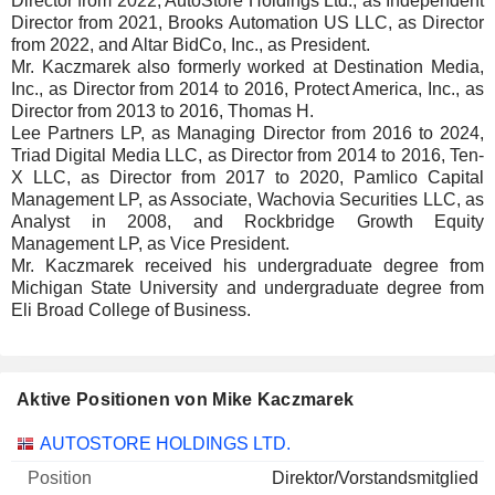
Director from 2022, AutoStore Holdings Ltd., as Independent
Director from 2021, Brooks Automation US LLC, as Director
from 2022, and Altar BidCo, Inc., as President.
Mr. Kaczmarek also formerly worked at Destination Media,
Inc., as Director from 2014 to 2016, Protect America, Inc., as
Director from 2013 to 2016, Thomas H.
Lee Partners LP, as Managing Director from 2016 to 2024,
Triad Digital Media LLC, as Director from 2014 to 2016, Ten-
X LLC, as Director from 2017 to 2020, Pamlico Capital
Management LP, as Associate, Wachovia Securities LLC, as
Analyst in 2008, and Rockbridge Growth Equity
Management LP, as Vice President.
Mr. Kaczmarek received his undergraduate degree from
Michigan State University and undergraduate degree from
Eli Broad College of Business.
Aktive Positionen von Mike Kaczmarek
Unternehmen
Position
Beginn
AUTOSTORE HOLDINGS LTD.
Direktor/Vorstandsmitglied