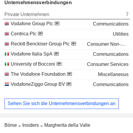
Unternehmensverbindungen
Private Unternehmen
7
Vodafone Group Plc
Communications
Centrica Plc
Utilities
Reckitt Benckiser Group Plc
Consumer Non-Durables
Vodafone Italia SpA
Communications
University of Bocconi
Consumer Services
The Vodafone Foundation
Miscellaneous
VodafoneZiggo Group BV
Communications
Sehen Sie sich die Unternehmensverbindungen an
Börse
Insiders
Margherita della Valle