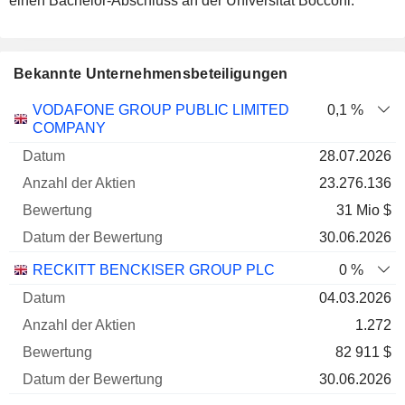
einen Bachelor-Abschluss an der Universität Bocconi.
Bekannte Unternehmensbeteiligungen
Anzahl
VODAFONE GROUP PUBLIC LIMITED
0,1 %
der
Datum der
COMPANY
Unternehmen
Datum
Aktien
Bewertung
Bewertung
28.07.2026
23.276.136
31 Mio $
30.06.2026
RECKITT BENCKISER GROUP PLC
0 %
04.03.2026
1.272
82 911 $
30.06.2026