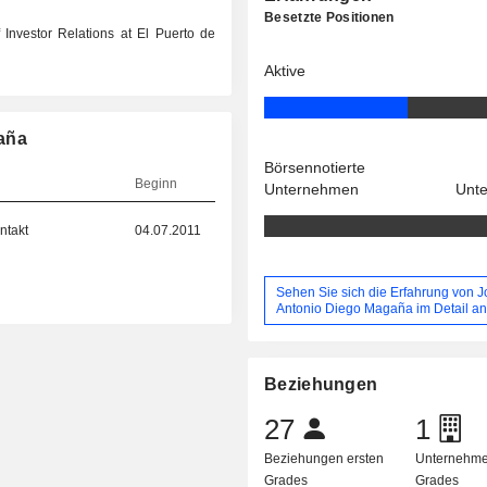
Besetzte Positionen
 Investor Relations at El Puerto de
Aktive
aña
Börsennotierte
Beginn
Unternehmen
Unt
ntakt
04.07.2011
Sehen Sie sich die Erfahrung von 
Antonio Diego Magaña im Detail a
Beziehungen
27
1
Beziehungen ersten
Unternehme
Grades
Grades