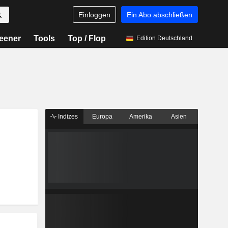
Einloggen
Ein Abo abschließen
eener
Tools
Top / Flop
Edition Deutschland
Indizes
Europa
Amerika
Asien