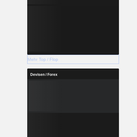
Mehr Top / Flop
Devisen / Forex