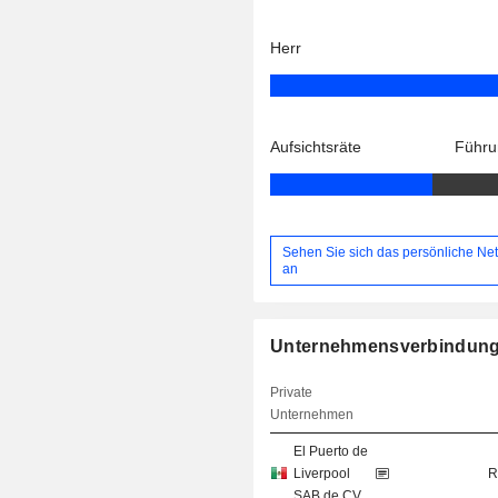
Herr
Aufsichtsräte
Führu
Sehen Sie sich das persönliche Ne
an
Unternehmensverbindun
Private
Unternehmen
El Puerto de
Liverpool
R
SAB de CV