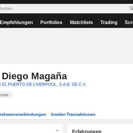
Empfehlungen
Portfolios
Watchlists
Trading
Scr
 Diego Magaña
EL PUERTO DE LIVERPOOL, S.A.B. DE C.V.
Trade
rnehmensverbindungen
Insider-Transaktionen
Erfahrungen