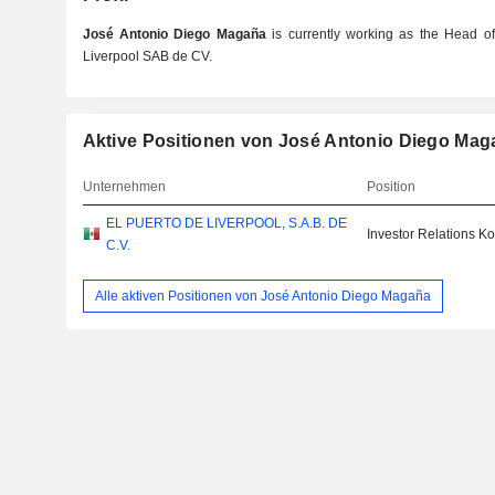
José Antonio Diego Magaña
is currently working as the Head of
Liverpool SAB de CV.
Aktive Positionen von José Antonio Diego Mag
Unternehmen
Position
EL PUERTO DE LIVERPOOL, S.A.B. DE
Investor Relations Ko
C.V.
Alle aktiven Positionen von José Antonio Diego Magaña