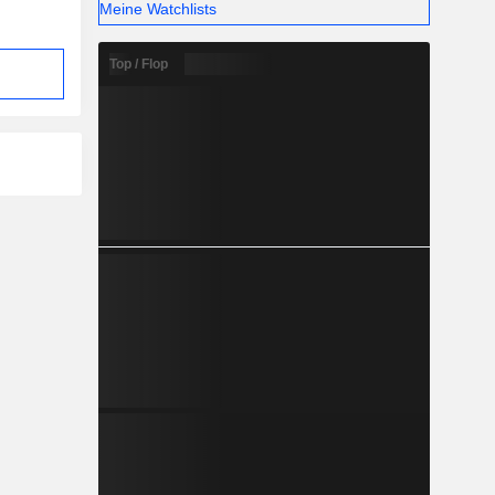
Meine Watchlists
Top / Flop