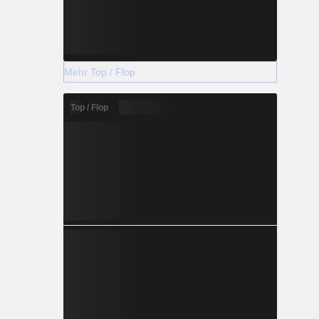
Mehr Top / Flop
Top / Flop