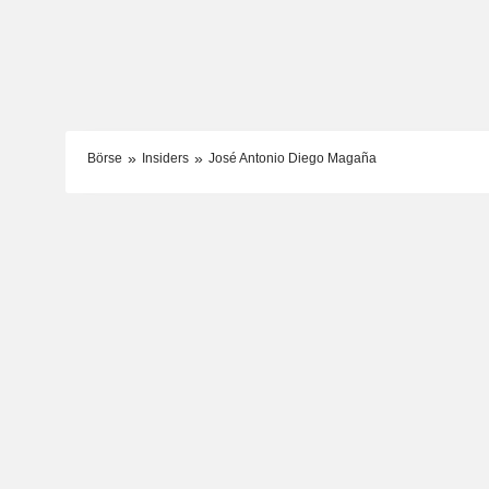
Börse
Insiders
José Antonio Diego Magaña