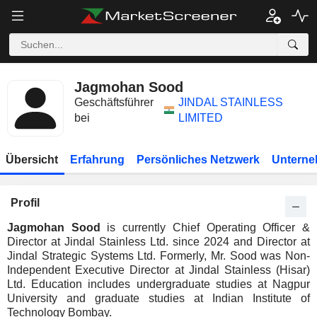
Jagmohan Sood
Geschäftsführer
JINDAL STAINLESS
bei
LIMITED
Übersicht
Erfahrung
Persönliches Netzwerk
Unterne
Profil
Jagmohan Sood
is currently Chief Operating Officer &
Director at Jindal Stainless Ltd. since 2024 and Director at
Jindal Strategic Systems Ltd. Formerly, Mr. Sood was Non-
Independent Executive Director at Jindal Stainless (Hisar)
Ltd. Education includes undergraduate studies at Nagpur
University and graduate studies at Indian Institute of
Technology Bombay.