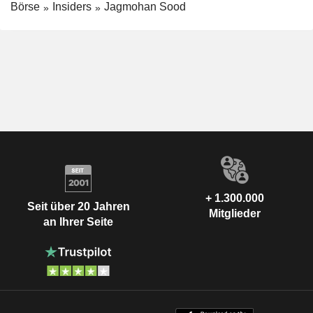
Börse
Insiders
Jagmohan Sood
+ 1.300.000
Seit über 20 Jahren
Mitglieder
an Ihrer Seite