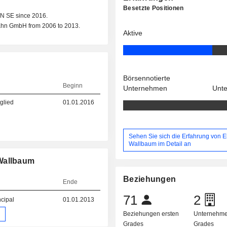
Besetzte Positionen
ON SE since 2016.
ahn GmbH from 2006 to 2013.
Aktive
Börsennotierte
Beginn
Unternehmen
Unt
glied
01.01.2016
Sehen Sie sich die Erfahrung von E
Wallbaum im Detail an
 Wallbaum
Beziehungen
Ende
71
2
ncipal
01.01.2013
Beziehungen ersten
Unternehme
Grades
Grades