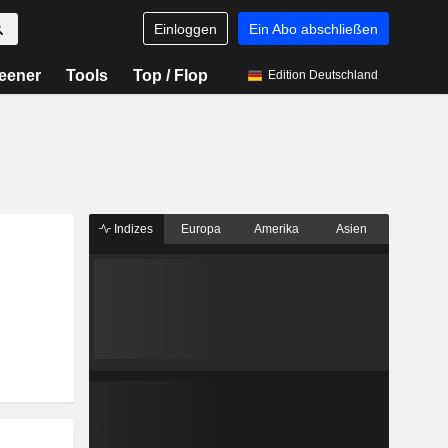
Einloggen
Ein Abo abschließen
eener
Tools
Top / Flop
Edition Deutschland
Indizes
Europa
Amerika
Asien