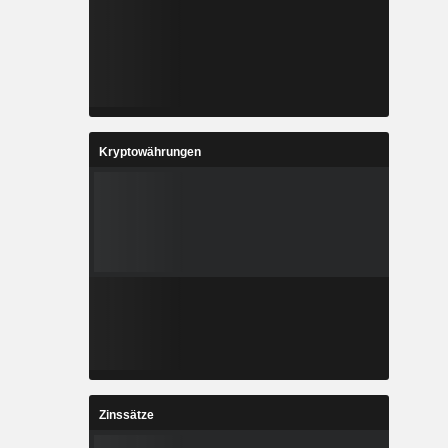
Kryptowährungen
Zinssätze