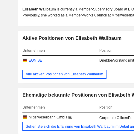
Elisabeth Wallbaum
is currently a Member-Supervisory Board at E.
Previously, she worked as a Member-Works Council at Mittelweserb
Aktive Positionen von Elisabeth Wallbaum
Unternehmen
Position
EON SE
Direktor/Vorstandsmit
Alle aktiven Positionen von Elisabeth Wallbaum
Ehemalige bekannte Positionen von Elisabeth
Unternehmen
Position
Mittelweserbahn GmbH
Corporate Officer/Pri
Sehen Sie sich die Erfahrung von Elisabeth Wallbaum im Detail an