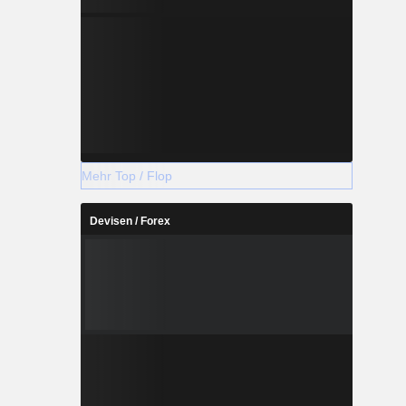
Mehr Top / Flop
Devisen / Forex