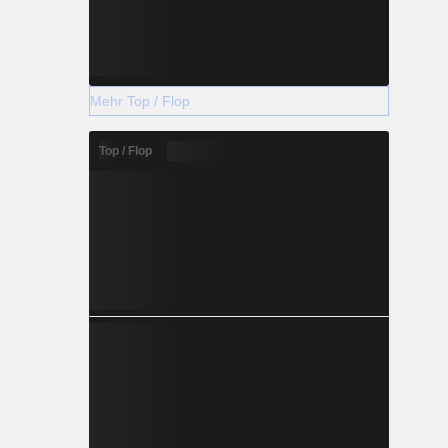
Mehr Top / Flop
Top / Flop