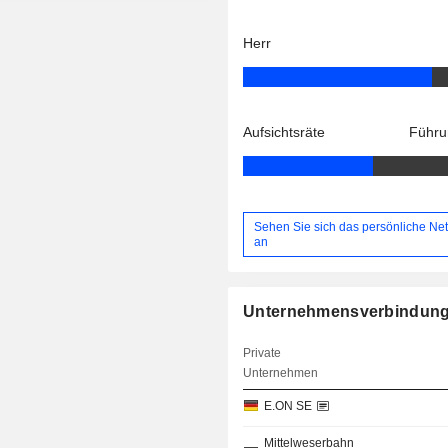
Herr
Aufsichtsräte
Führu
Sehen Sie sich das persönliche Ne
an
Unternehmensverbindun
Private
Unternehmen
E.ON SE
Mittelweserbahn