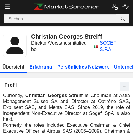
Christian Georges Streiff
Direktor/Vorstandsmitglied
SOGEFI
bei
S.P.A.
Übersicht
Erfahrung
Persönliches Netzwerk
Unterne
Profil
Currently,
Christian Georges Streiff
is Chairman at Astra
Management Suisse SA and Director at Optiréno SAS,
Expliseat SAS, and Menta SAS. Since 2019, the role of
Independent Non-Executive Director at Sogefi SpA is also
held.
Formerly, the roles included Executive Chairman & Chief
Executive Officer at Airbus SAS (2006–2009), Chairman &