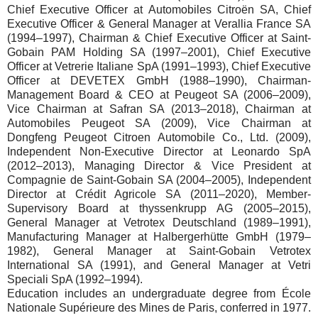
Chief Executive Officer at Automobiles Citroën SA, Chief
Executive Officer & General Manager at Verallia France SA
(1994–1997), Chairman & Chief Executive Officer at Saint-
Gobain PAM Holding SA (1997–2001), Chief Executive
Officer at Vetrerie Italiane SpA (1991–1993), Chief Executive
Officer at DEVETEX GmbH (1988–1990), Chairman-
Management Board & CEO at Peugeot SA (2006–2009),
Vice Chairman at Safran SA (2013–2018), Chairman at
Automobiles Peugeot SA (2009), Vice Chairman at
Dongfeng Peugeot Citroen Automobile Co., Ltd. (2009),
Independent Non-Executive Director at Leonardo SpA
(2012–2013), Managing Director & Vice President at
Compagnie de Saint-Gobain SA (2004–2005), Independent
Director at Crédit Agricole SA (2011–2020), Member-
Supervisory Board at thyssenkrupp AG (2005–2015),
General Manager at Vetrotex Deutschland (1989–1991),
Manufacturing Manager at Halbergerhütte GmbH (1979–
1982), General Manager at Saint-Gobain Vetrotex
International SA (1991), and General Manager at Vetri
Speciali SpA (1992–1994).
Education includes an undergraduate degree from École
Nationale Supérieure des Mines de Paris, conferred in 1977.