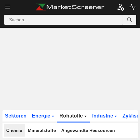
Sektoren
Energie
Rohstoffe
Industrie
Zyklis
Chemie
Mineralstoffe
Angewandte Ressourcen