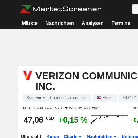
Märkte
Nachrichten
Analysen
Termine
VERIZON COMMUNIC
INC.
Kurs Verizon Communications, Inc.
Aktien
868402
Markt geschlossen -
NYSE
22:00:02 07.08.2026
% 
47,06
+0,15 %
USD
+0
Übersicht
Kurse
Charts
Nachrichten
Untern