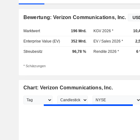
Bewertung: Verizon Communications, Inc.
Marktwert
196 Mrd.
KGV 2026 *
10,
Enterprise Value (EV)
352 Mrd.
EV / Sales 2026 *
2,
Streubesitz
96,78 %
Rendite 2026 *
6
* Schätzungen
Chart: Verizon Communications, Inc.