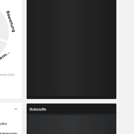
Rohstoffe
ufen