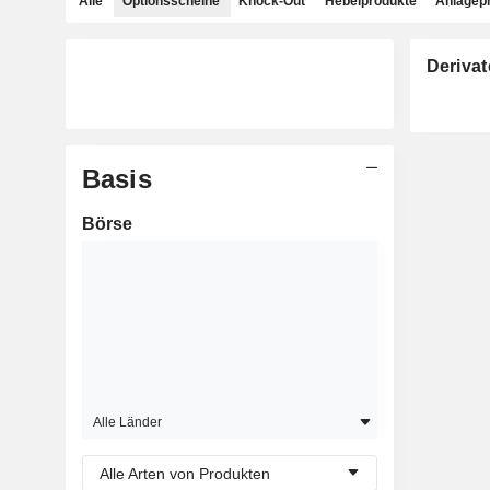
Alle
Optionsscheine
Knock-Out
Hebelprodukte
Anlagep
Derivat
Basis
Börse
Alle Länder
Alle Arten von Produkten