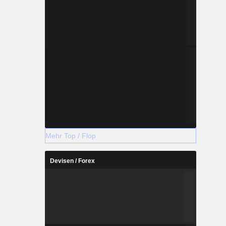
Mehr Top / Flop
Devisen / Forex