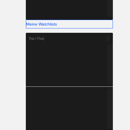
Meine Watchlists
Top / Flop