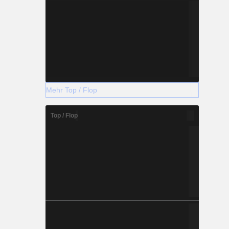
Mehr Top / Flop
Top / Flop