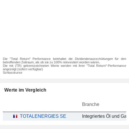
Die "Total Return" Performance beinhaltet die Dividendenausschüttungen für den
betreffenden Zeitraum, als ob sie zu 100% reinvestiert worden wären.
Die mit (TR) gekennzeichneten Werte werden mit ihrer "Total Return"-Performance
angezeigt (sofern verfügbar)
Schlusskurse
Werte im Vergleich
Branche
TOTALENERGIES SE
Integriertes Öl und Gas