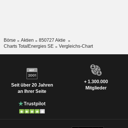
Börse
Aktien
850727 Aktie
Charts TotalEnergies SE
Vergleichs-Chart
+ 1.300.000
Seit über 20 Jahren
Mitglieder
an Ihrer Seite