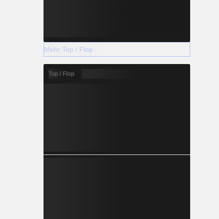
Mehr Top / Flop
Top / Flop