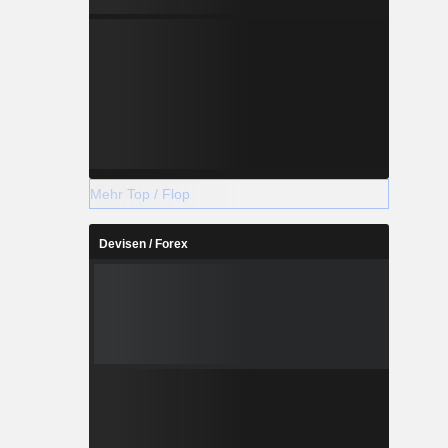
Mehr Top / Flop
Devisen / Forex