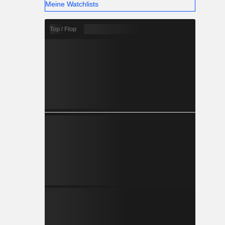
Meine Watchlists
Top / Flop