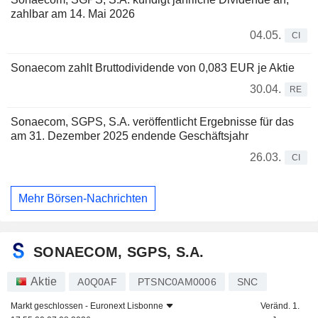
zahlbar am 14. Mai 2026
04.05.
CI
Sonaecom zahlt Bruttodividende von 0,083 EUR je Aktie
30.04.
RE
Sonaecom, SGPS, S.A. veröffentlicht Ergebnisse für das
am 31. Dezember 2025 endende Geschäftsjahr
26.03.
CI
Mehr Börsen-Nachrichten
SONAECOM, SGPS, S.A.
Aktie
A0Q0AF
PTSNC0AM0006
SNC
Markt geschlossen -
Euronext Lisbonne
Veränd. 1.