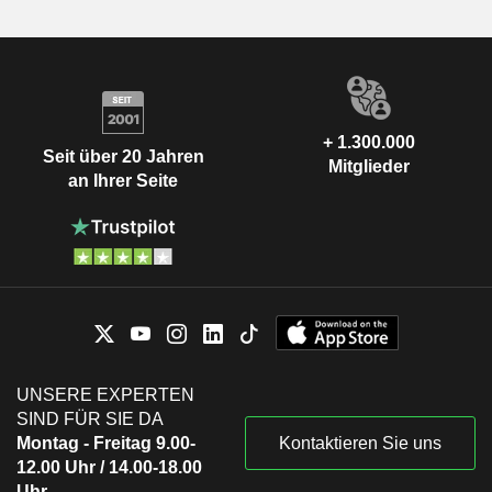
+ 1.300.000
Seit über 20 Jahren
Mitglieder
an Ihrer Seite
UNSERE EXPERTEN
SIND FÜR SIE DA
Montag - Freitag 9.00-
Kontaktieren Sie uns
12.00 Uhr / 14.00-18.00
Uhr