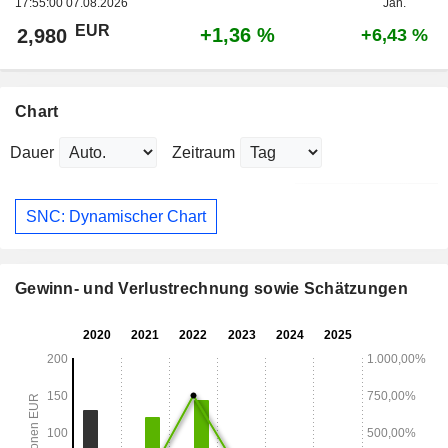
17:55:00 07.08.2026
Jan.
EUR
+1,36 %
2,980
+6,43 %
Chart
Dauer
Zeitraum
SNC: Dynamischer Chart
Gewinn- und Verlustrechnung sowie Schätzungen