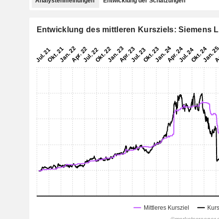
Analystenmeinungen
Entwicklung der Schätzungen
Entwicklung des mittleren Kursziels: Siemens L