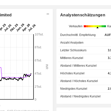
imited
Analystenschätzungen
Verkaufen
Ka
Durchschnittl. Empfehlung
AUF
Anzahl Analysten
Letzter Schlusskurs
3.
Mittleres Kursziel
3.
Abstand / Mittleres Kursziel
Höchstes Kursziel
4.
Abstand / Höchstes Kursziel
Niedrigstes Kursziel
2.
Abstand / Niedrigstes Kursziel