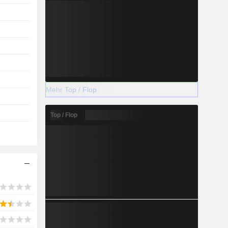
Mehr Top / Flop
Top / Flop