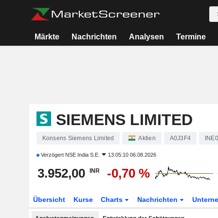
Märkte
Nachrichten
Analysen
Termine
SIEMENS LIMITED
Konsens Siemens Limited
Aktien
A0J3F4
INE
Verzögert
NSE India S.E.
13:05:10 06.08.2026
3.952,00
-0,70 %
INR
Übersicht
Kurse
Charts
Nachrichten
Untern