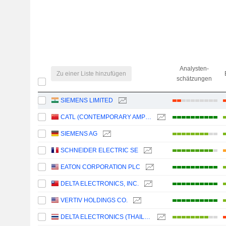
Analysten-
Zu einer Liste hinzufügen
schätzungen
SIEMENS LIMITED
CATL (CONTEMPORARY AMPEREX TECHNOLOGY)
SIEMENS AG
SCHNEIDER ELECTRIC SE
EATON CORPORATION PLC
DELTA ELECTRONICS, INC.
VERTIV HOLDINGS CO.
DELTA ELECTRONICS (THAILAND)