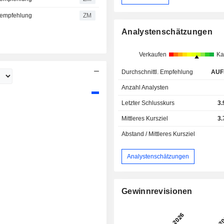
ufempfehlung
ZM
Analystenschätzungen
Verkaufen
Ka
Durchschnittl. Empfehlung
AUF
Anzahl Analysten
Letzter Schlusskurs
3.
Mittleres Kursziel
3.
Abstand / Mittleres Kursziel
Analystenschätzungen
Gewinnrevisionen