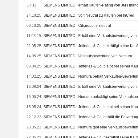
17.11.
SIEMENS LIMITED : erhält Kaufen-Rating von JM Financ
24.10.25
SIEMENS LIMITED : Von Neutral zu Kaufen bei InCred
09.10.25
SIEMENS LIMITED : Citigroup ist neutral
11.08.25
SIEMENS LIMITED : Erhält eine Verkaufsbewertung vo
21.05.25
SIEMENS LIMITED : Jefferies & Co. bekräftigt seine Ka
14.05.25
SIEMENS LIMITED : Verkaufsbewertung von Nomura
08.04.25
SIEMENS LIMITED : Jefferies & Co. bleibt bei seiner Ka
14.02.25
SIEMENS LIMITED : Nomura behält Verkaufen-Bewertun
13.08.24
SIEMENS LIMITED : Erhält eine Verkaufsbewertung vo
16.05.24
SIEMENS LIMITED : Nomura bekräftigt seine Verkaufsb
15.05.24
SIEMENS LIMITED : Jefferies & Co. bleibt bei seiner Ka
22.12.23
SIEMENS LIMITED : Jefferies & Co. behält die Bewertun
23.05.23
SIEMENS LIMITED : Nomura gibt eine Verkaufsbewertu
22.05.23
SIEMENS LIMITED : Jefferies & Co. bekräftigt seine Ka