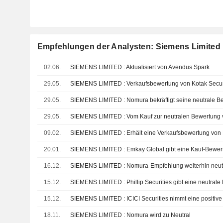
Empfehlungen der Analysten: Siemens Limited
02.06.
SIEMENS LIMITED : Aktualisiert von Avendus Spark
29.05.
SIEMENS LIMITED : Verkaufsbewertung von Kotak Secur
29.05.
SIEMENS LIMITED : Nomura bekräftigt seine neutrale B
29.05.
SIEMENS LIMITED : Vom Kauf zur neutralen Bewertung v
09.02.
SIEMENS LIMITED : Erhält eine Verkaufsbewertung von 
20.01.
SIEMENS LIMITED : Emkay Global gibt eine Kauf-Bewer
16.12.
SIEMENS LIMITED : Nomura-Empfehlung weiterhin neut
15.12.
SIEMENS LIMITED : Phillip Securities gibt eine neutral
15.12.
SIEMENS LIMITED : ICICI Securities nimmt eine positive
18.11.
SIEMENS LIMITED : Nomura wird zu Neutral