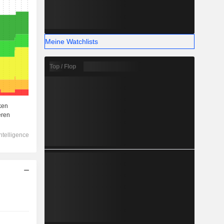
Meine Watchlists
Top / Flop