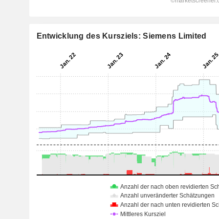
Entwicklung des Kursziels: Siemens Limited