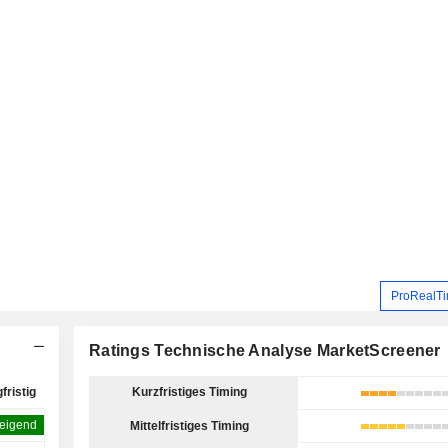
ProRealTi
Ratings Technische Analyse MarketScreener
fristig
Kurzfristiges Timing
teigend
Mittelfristiges Timing