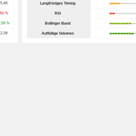
5,48
Langfristiges Timing
,60 %
RSI
,59 %
Bollinger Band
2,39
Auffällige Volumen