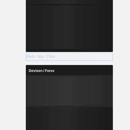
Mehr Top / Flop
Devisen / Forex