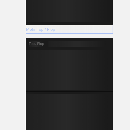
Mehr Top / Flop
Top / Flop