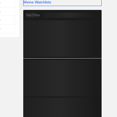
Meine Watchlists
Top / Flop