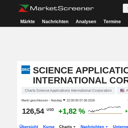
Märkte
Nachrichten
Analysen
Termine
SCIENCE APPLICATI
INTERNATIONAL CO
Charts Science Applications International Corporation
A
Markt geschlossen -
Nasdaq
22:00:00 07.08.2026
126,54
+1,82 %
USD
+
Übersicht
Kurse
Charts
Nachrichten
Untern