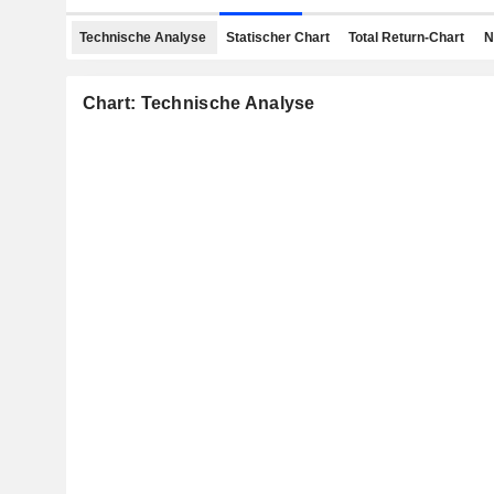
Technische Analyse
Statischer Chart
Total Return-Chart
N
Chart: Technische Analyse