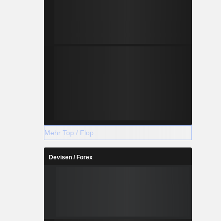
Mehr Top / Flop
Devisen / Forex