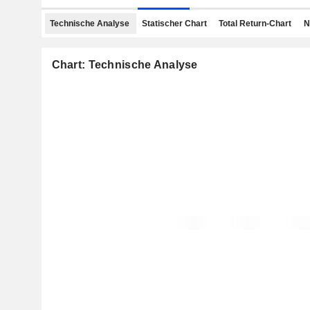
Technische Analyse
Statischer Chart
Total Return-Chart
N
Chart: Technische Analyse