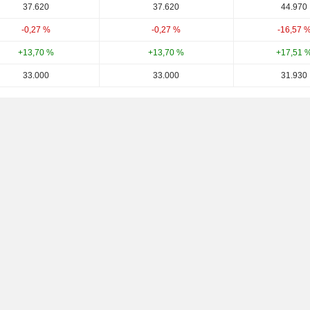
37.620
37.620
44.970
-0,27 %
-0,27 %
-16,57 
+13,70 %
+13,70 %
+17,51 
33.000
33.000
31.930