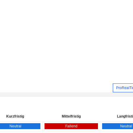
ProRealTi
Kurzfristig
Mittelfristig
Langfrist
Neutral
Fallend
Neutral