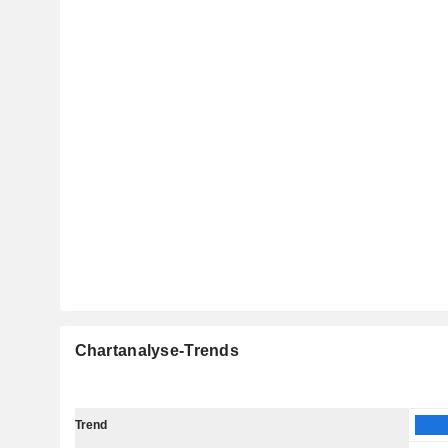
Chartanalyse-Trends
Trend