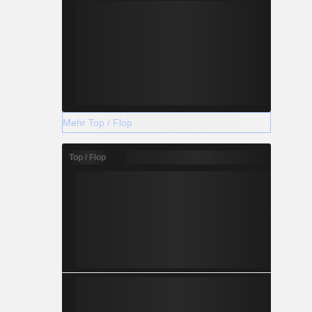
Mehr Top / Flop
Top / Flop