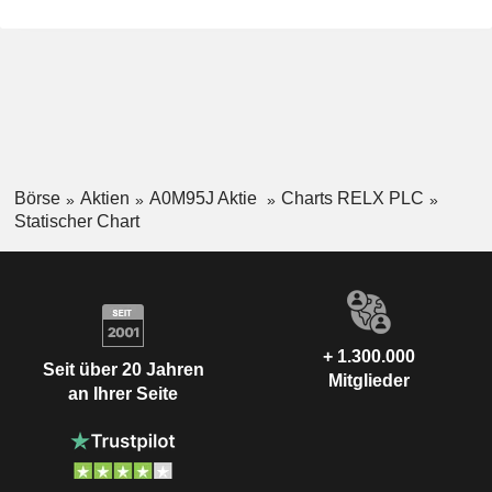
Börse
Aktien
A0M95J Aktie
Charts RELX PLC
Statischer Chart
+ 1.300.000
Seit über 20 Jahren
Mitglieder
an Ihrer Seite