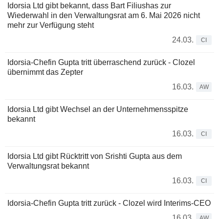
Idorsia Ltd gibt bekannt, dass Bart Filiushas zur
Wiederwahl in den Verwaltungsrat am 6. Mai 2026 nicht
mehr zur Verfügung steht
24.03.
CI
Idorsia-Chefin Gupta tritt überraschend zurück - Clozel
übernimmt das Zepter
16.03.
AW
Idorsia Ltd gibt Wechsel an der Unternehmensspitze
bekannt
16.03.
CI
Idorsia Ltd gibt Rücktritt von Srishti Gupta aus dem
Verwaltungsrat bekannt
16.03.
CI
Idorsia-Chefin Gupta tritt zurück - Clozel wird Interims-CEO
16.03.
AW