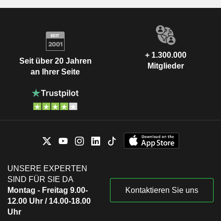
+ 1.300.000
Seit über 20 Jahren
Mitglieder
an Ihrer Seite
UNSERE EXPERTEN
SIND FÜR SIE DA
Montag - Freitag 9.00-
Kontaktieren Sie uns
12.00 Uhr / 14.00-18.00
Uhr