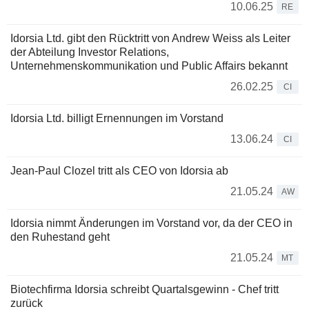
10.06.25
RE
Idorsia Ltd. gibt den Rücktritt von Andrew Weiss als Leiter
der Abteilung Investor Relations,
Unternehmenskommunikation und Public Affairs bekannt
26.02.25
CI
Idorsia Ltd. billigt Ernennungen im Vorstand
13.06.24
CI
Jean-Paul Clozel tritt als CEO von Idorsia ab
21.05.24
AW
Idorsia nimmt Änderungen im Vorstand vor, da der CEO in
den Ruhestand geht
21.05.24
MT
Biotechfirma Idorsia schreibt Quartalsgewinn - Chef tritt
zurück